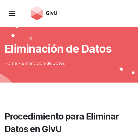
Eliminación de Datos
Home
Eliminación de Datos
Procedimiento para Eliminar
Datos en GivU