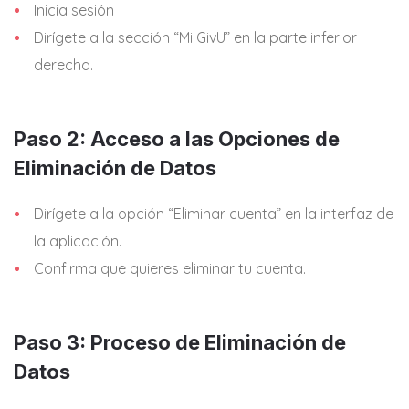
Inicia sesión
Dirígete a la sección “Mi GivU” en la parte inferior
derecha.
Paso 2: Acceso a las Opciones de
Eliminación de Datos
Dirígete a la opción “Eliminar cuenta” en la interfaz de
la aplicación.
Confirma que quieres eliminar tu cuenta.
Paso 3: Proceso de Eliminación de
Datos