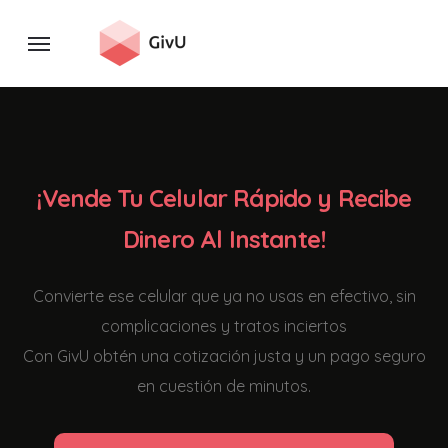
¡Vende Tu Celular Rápido y Recibe
Dinero Al Instante!
Convierte ese celular que ya no usas en efectivo, sin
complicaciones y tratos inciertos
Con GivU obtén una cotización justa y un pago seguro
en cuestión de minutos.