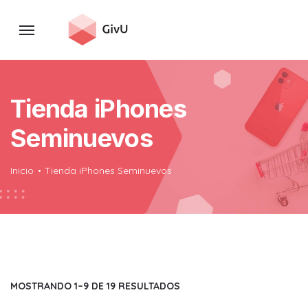
Tienda iPhones
Seminuevos
Inicio
Tienda iPhones Seminuevos
SORTED
MOSTRANDO 1–9 DE 19 RESULTADOS
BY