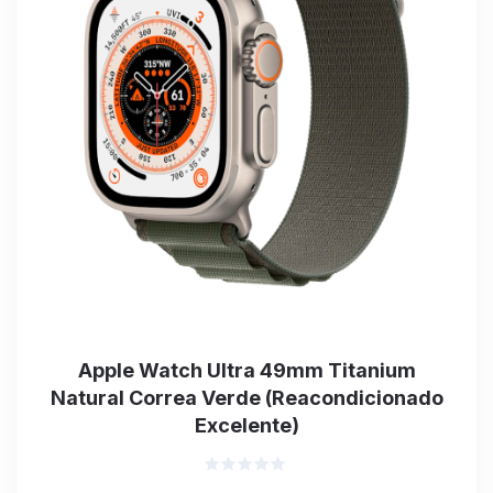
Apple Watch Ultra 49mm Titanium
Natural Correa Verde (Reacondicionado
Excelente)
Valorado