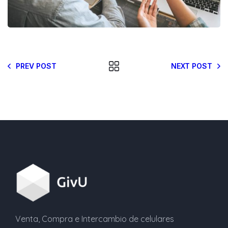
PREV POST
NEXT POST
Venta, Compra e Intercambio de celulares