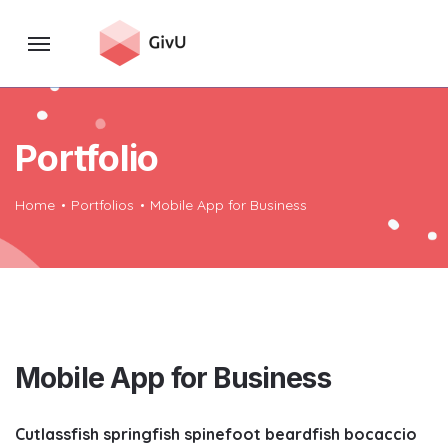
Portfolio
Home
Portfolios
Mobile App for Business
Mobile App for Business
Cutlassfish springfish spinefoot beardfish bocaccio