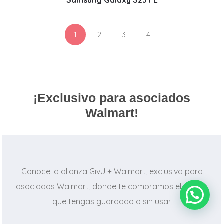
1
2
3
4
¡Exclusivo para asociados
Walmart!
Conoce la alianza GivU + Walmart, exclusiva para
asociados Walmart, donde te compramos el celular
que tengas guardado o sin usar.