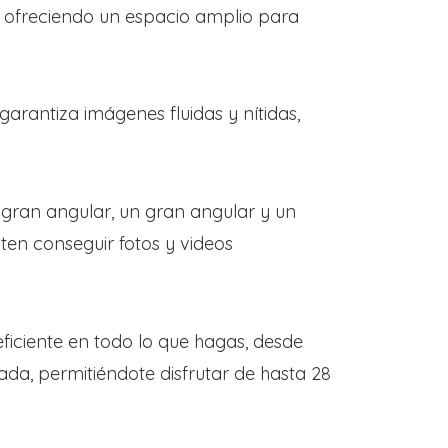
B, ofreciendo un espacio amplio para
rantiza imágenes fluidas y nítidas,
 gran angular, un gran angular y un
en conseguir fotos y videos
eficiente en todo lo que hagas, desde
ada, permitiéndote disfrutar de hasta 28