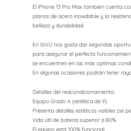
El iPhone 13 Pro Max también cuenta con
planos de acero inoxidable y la resiste
belleza y durabilidad.
En GIVU nos gusta dar segundas oportun
para asegurar el perfecto funcionamien
se encuentren en las más optimas condi
En algunas ocasiones podrán tener rayo
Detalles del reacondicionamiento:
Equipo Grado A (estética de 9)
Presenta detalles estéticos visibles (se 
Vida útil de batería superior a 80%
El equipo está 100% funcional.