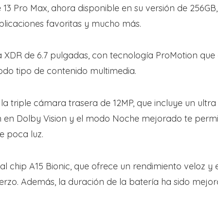
ne 13 Pro Max, ahora disponible en su versión de 256G
plicaciones favoritas y mucho más.
XDR de 6.7 pulgadas, con tecnología ProMotion que ga
 todo tipo de contenido multimedia.
 triple cámara trasera de 12MP, que incluye un ultra
n en Dolby Vision y el modo Noche mejorado te permit
e poca luz.
l chip A15 Bionic, que ofrece un rendimiento veloz y 
uerzo. Además, la duración de la batería ha sido mejor