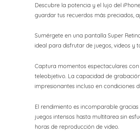
Descubre la potencia y el lujo del iPho
guardar tus recuerdos más preciados, a
Sumérgete en una pantalla Super Retina 
ideal para disfrutar de juegos, videos y
Captura momentos espectaculares con la
teleobjetivo. La capacidad de grabació
impresionantes incluso en condiciones d
El rendimiento es incomparable gracias a
juegos intensos hasta multitarea sin esf
horas de reproducción de video.