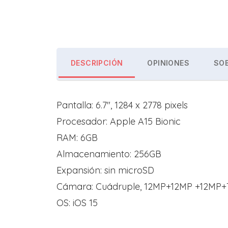
DESCRIPCIÓN
OPINIONES
SOB
Pantalla: 6.7″, 1284 x 2778 pixels
Procesador: Apple A15 Bionic
RAM: 6GB
Almacenamiento: 256GB
Expansión: sin microSD
Cámara: Cuádruple, 12MP+12MP +12MP
OS: iOS 15