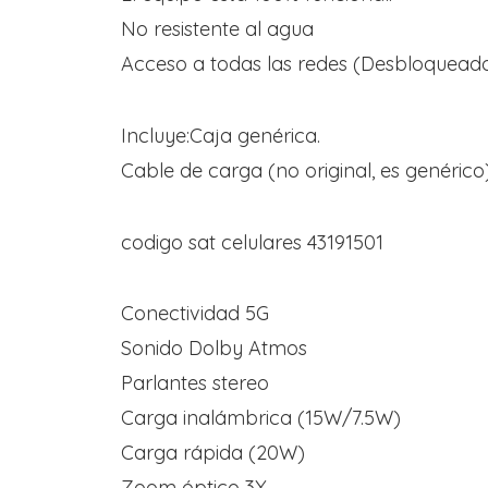
No resistente al agua
Acceso a todas las redes (Desbloquead
Incluye:Caja genérica.
Cable de carga (no original, es genérico)
codigo sat celulares 43191501
Conectividad 5G
Sonido Dolby Atmos
Parlantes stereo
Carga inalámbrica (15W/7.5W)
Carga rápida (20W)
Zoom óptico 3X