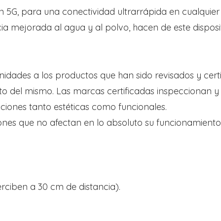
 5G, para una conectividad ultrarrápida en cualquier 
ncia mejorada al agua y al polvo, hacen de este dispo
idades a los productos que han sido revisados y cert
to del mismo. Las marcas certificadas inspeccionan 
ciones tanto estéticas como funcionales.
nes que no afectan en lo absoluto su funcionamiento,
perciben a 30 cm de distancia).