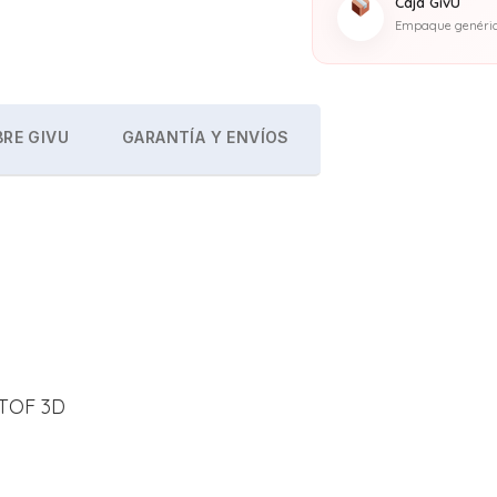
Caja GivU
Empaque genérico
RE GIVU
GARANTÍA Y ENVÍOS
+TOF 3D