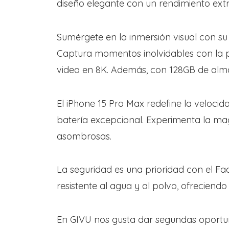
diseño elegante con un rendimiento extra
Sumérgete en la inmersión visual con su 
Captura momentos inolvidables con la p
video en 8K. Además, con 128GB de alma
El iPhone 15 Pro Max redefine la velocid
batería excepcional. Experimenta la mag
asombrosas.
La seguridad es una prioridad con el Fa
resistente al agua y al polvo, ofreciendo 
En GIVU nos gusta dar segundas oportun