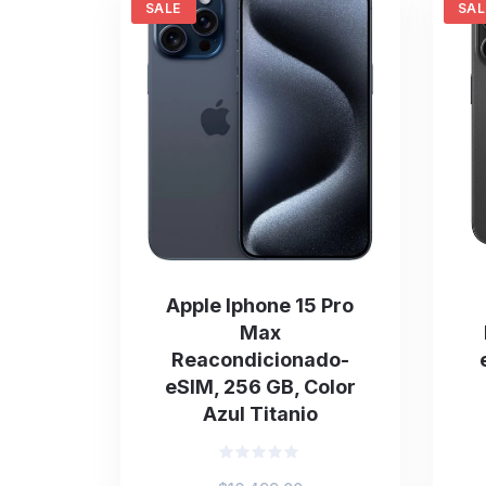
SALE
SAL
Apple Iphone 15 Pro
Max
Reacondicionado-
eSIM, 256 GB, Color
Azul Titanio
Valorado