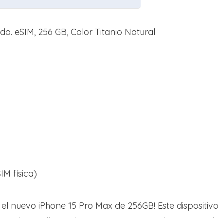
. eSIM, 256 GB, Color Titanio Natural
M física)
 el nuevo iPhone 15 Pro Max de 256GB! Este dispositi