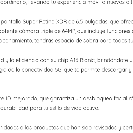
ordinario, llevando tu experiencia móvil a nuevas alt
pantalla Super Retina XDR de 6.5 pulgadas, que ofrece 
otente cámara triple de 64MP, que incluye funciones
cenamiento, tendrás espacio de sobra para todas tus 
ad y la eficiencia con su chip A16 Bionic, brindándote
ia de la conectividad 5G, que te permite descargar y 
ce ID mejorado, que garantiza un desbloqueo facial r
durabilidad para tu estilo de vida activo.
idades a los productos que han sido revisados y cert